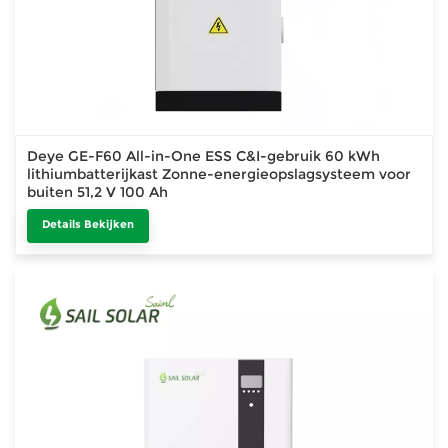
Deye GE-F60 All-in-One ESS C&I-gebruik 60 kWh
lithiumbatterijkast Zonne-energieopslagsysteem voor
buiten 51,2 V 100 Ah
Details Bekijken