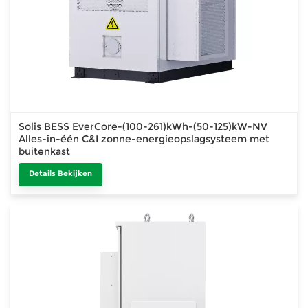
Solis BESS EverCore-(100-261)kWh-(50-125)kW-NV
Alles-in-één C&I zonne-energieopslagsysteem met
buitenkast
Details Bekijken