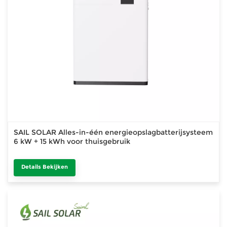
SAIL SOLAR Alles-in-één energieopslagbatterijsysteem
6 kW + 15 kWh voor thuisgebruik
Details Bekijken