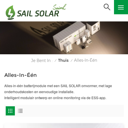
Thuis
Alles-In-Één
Je Bent In :
/
/
Alles-In-Één
Alles-in-één batterijmodule met een SAIL SOLAR omvormer, met lage
onderhoudskosten en eenvoudige installatie.
Intelligent modulair ontwerp en online monitoring via de ESS-app.