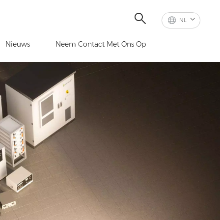
NL
Nieuws
Neem Contact Met Ons Op