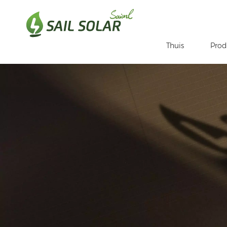
Thuis
Prod