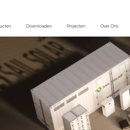
ucten
Downloaden
Projecten
Over Ons