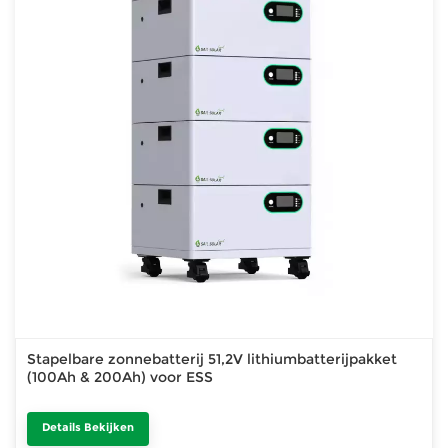
Stapelbare zonnebatterij 51,2V lithiumbatterijpakket
(100Ah & 200Ah) voor ESS
Details Bekijken