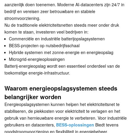
aanzienlijk doen toenemen. Moderne AI-datacenters zijn 24/7 in
bedrijf en vereisen zeer betrouwbare en stabiele
stroomvoorziening.
Nu de traditionele elektriciteitsnetten steeds meer onder druk
komen te staan, investeren veel bedrijven in:
Commerciële en industriële batterijopslagsystemen
BESS-projecten op nutsbedrijfsschaal
Hybride systemen met zonne-energie en energieopslag
Microgrid-energieoplossingen
Batterij-energieopslag wordt een essentieel onderdeel van de
toekomstige energie-infrastructuur.
Waarom energieopslagsystemen steeds
belangrijker worden
Energieopslagsystemen kunnen helpen het elektriciteitsnet te
stabiliseren, de piekkosten voor elektriciteit te verlagen en het
gebruik van hernieuwbare energie te verbeteren. Voor industriële
gebruikers en datacenters,
BESS-oplossingen
Biedt tevens
noodstroomvoorziening en flexibiliteit in energiebeheer.