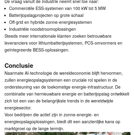
De vraag vanuit de industrie neemt snel toe naar:
Commerciële ESS-systemen van 100 kW tot 5 MW
Batterijopslagprojecten op grote schaal
Off-grid en hybride zonne-energiesystemen
Industriële noodstroomoplossingen
Steeds meer internationale klanten zoeken betrouwbare
leveranciers voor lithiumbatterijsystemen, PCS-omvormers en
geïntegreerde BESS-oplossingen.
Conclusie
Naarmate AI-technologie de wereldeconomie blijft hervormen,
zullen energieopslagsystemen een cruciale rol spelen in de
ondersteuning van de toekomstige energie-infrastructuur. De
combinatie van hernieuwbare energie en batterijopslag ontwikkelt
zich tot een van de belangrijkste trends in de wereldwijde
energiesector.
Voor bedrijven die actief zijn in zonne-energie- en
energieopslagoplossingen, biedt dit een aanzienlijke kans op
marktgroei op de lange termijn.