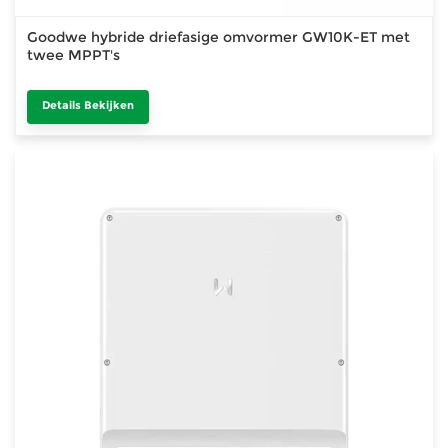
Goodwe hybride driefasige omvormer GW10K-ET met
twee MPPT's
Details Bekijken