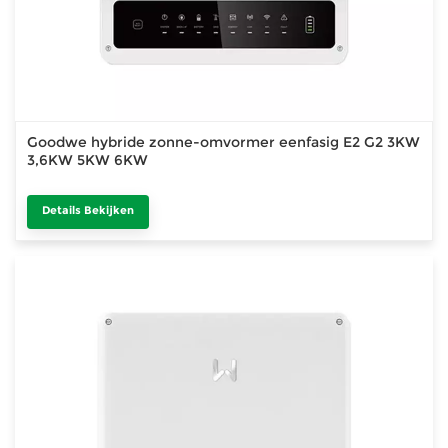
Goodwe hybride zonne-omvormer eenfasig E2 G2 3KW
3,6KW 5KW 6KW
Details Bekijken