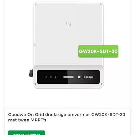
Goodwe On Grid driefasige omvormer GW20K-SDT-20
met twee MPPT's