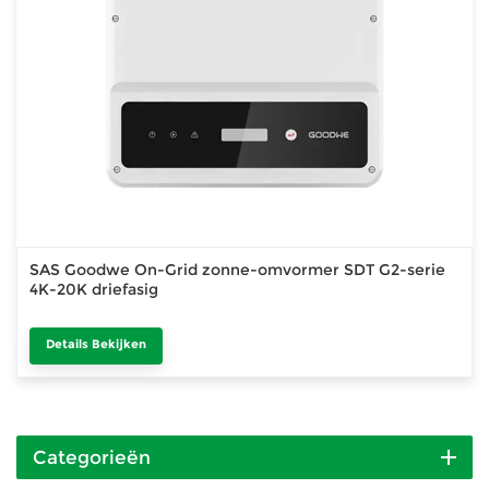
SAS Goodwe On-Grid zonne-omvormer SDT G2-serie
4K-20K driefasig
Details Bekijken
Categorieën