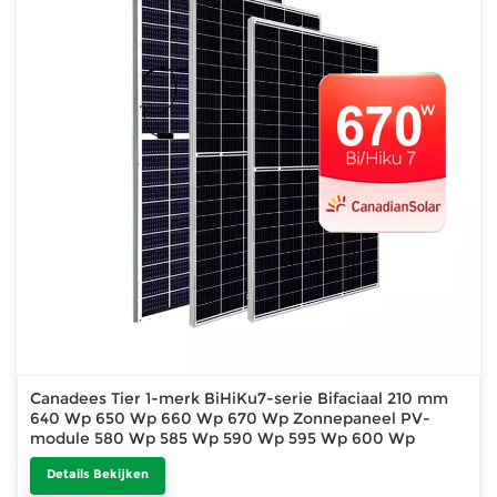
Canadees Tier 1-merk BiHiKu7-serie Bifaciaal 210 mm
640 Wp 650 Wp 660 Wp 670 Wp Zonnepaneel PV-
module 580 Wp 585 Wp 590 Wp 595 Wp 600 Wp
Details Bekijken