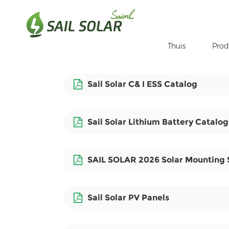
Thuis
Prod
Thuis
Je Bent In :
Sail Solar Catalog
/
/
Sail Solar C& I ESS Catalog
Sail Solar Lithium Battery Catalog
SAIL SOLAR 2026 Solar Mounting 
Sail Solar PV Panels