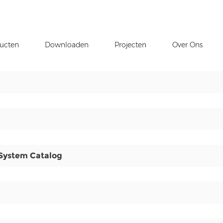
ucten
Downloaden
Projecten
Over Ons
System Catalog