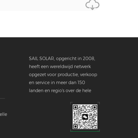
SAIL SOLAR, opgericht in 2008,
heeft een wereldwijd netwerk
opgezet voor productie, verkoop
en service in meer dan 150
landen en regio's over de hele
wereld.
elle