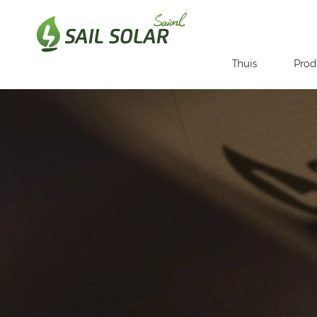
Thuis
Prod