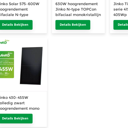
inko Solar 575–600W
630W hoogrendement
Jinko T
hoogrendement
Jinko N-type TOPCon
serie 
ifaciale N-type
bifaciaal monokristallijn
405Wp 
onokristallijne PV-
zonnepaneel 605W tot
450Wp
Details Bekijken
Details Bekijken
Detail
odule met hoog
630W
Bifacia
vermogen van 600W
PV-mod
545Wp
inko 430–455W
olledig zwart
hoogrendement mono
onnepaneel
Details Bekijken