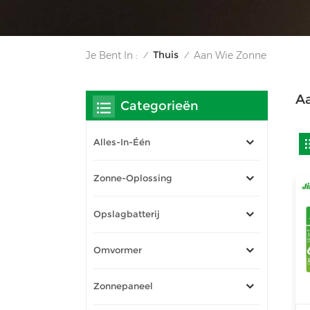
Thuis
Je Bent In :
Aan Wie Zonne
/
/
A
Categorieën
Alles-In-Één
Zonne-Oplossing
Opslagbatterij
Omvormer
Zonnepaneel