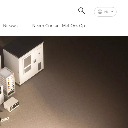
NL
Nieuws
Neem Contact Met Ons Op