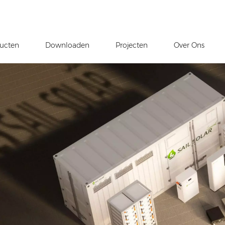
ucten
Downloaden
Projecten
Over Ons