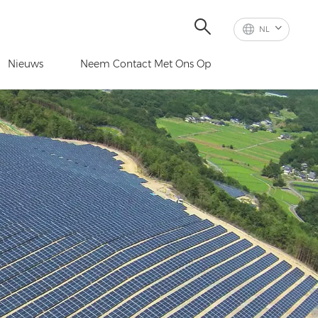
NL
Nieuws
Neem Contact Met Ons Op