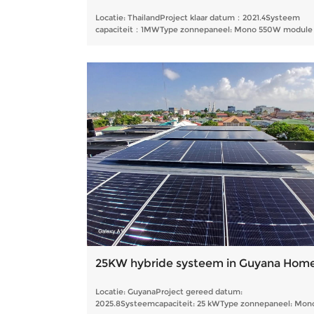
Locatie: ThailandProject klaar datum：2021.4Systeem
capaciteit：1MWType zonnepaneel: Mono 550W module
25KW hybride systeem in Guyana Hom
Locatie: GuyanaProject gereed datum:
2025.8Systeemcapaciteit: 25 kWType zonnepaneel: Mon