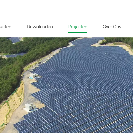
ucten
Downloaden
Projecten
Over Ons