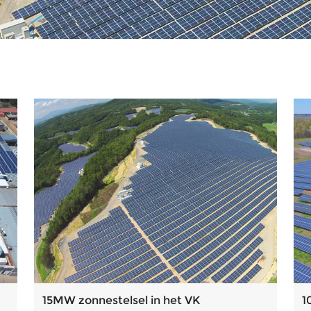
15MW zonnestelsel in het VK
1