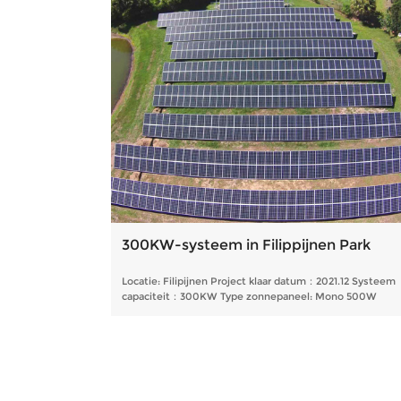
300KW-systeem in Filippijnen Park
Locatie: Filipijnen Project klaar datum：2021.12 Systeem
capaciteit：300KW Type zonnepaneel: Mono 500W
module