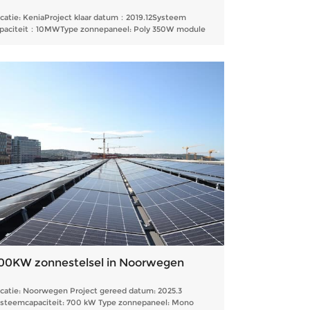
catie: KeniaProject klaar datum：2019.12Systeem
paciteit：10MWType zonnepaneel: Poly 350W module
00KW zonnestelsel in Noorwegen
catie: Noorwegen Project gereed datum: 2025.3
steemcapaciteit: 700 kW Type zonnepaneel: Mono