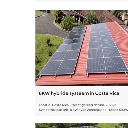
590W-module
8KW hybride systeem in Costa Rica
Locatie: Costa Rica Project gereed datum: 2025.7
Systeemcapaciteit: 8 kW Type zonnepaneel: Mono 590
module