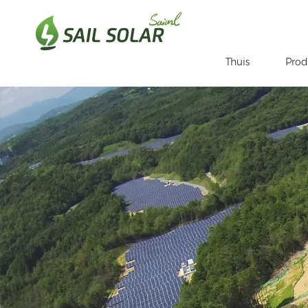
Thuis
Prod