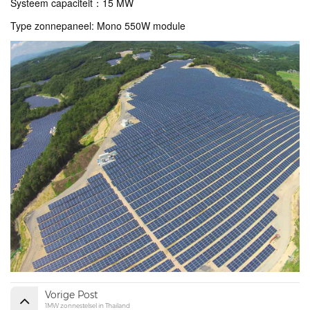
Systeem capaciteit
：15 MW
Type zonnepaneel: Mono 550W module
Vorige Post
1MW zonnestelsel in Thailand