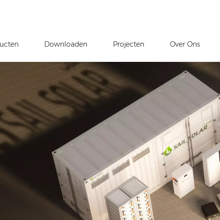
ucten
Downloaden
Projecten
Over Ons