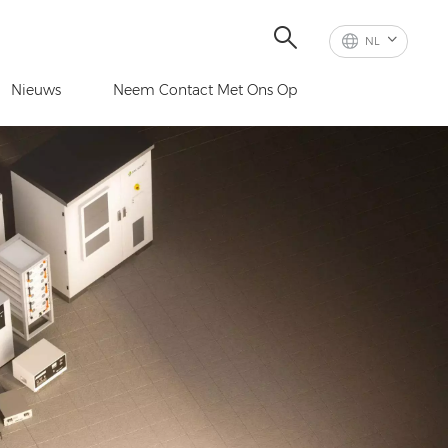
NL
Nieuws
Neem Contact Met Ons Op