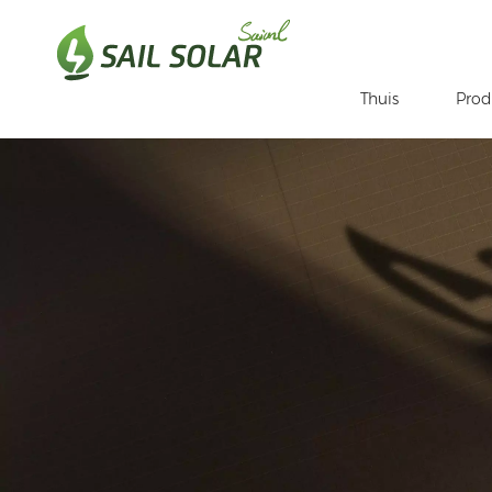
Thuis
Prod