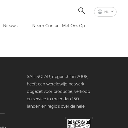
NL
Nieuws
Neem Contact Met Ons Op
SAIL SOLAR, opgericht in 2008,
heeft een wereldwijd netwerk
opgezet voor productie, verkoop
en service in meer dan 150
landen en regio's over de hele
wereld.