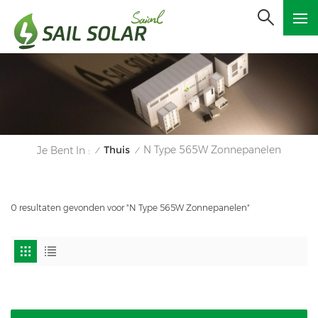
Thuis
N Type 565W Zonnepanelen
Je Bent In :
/
/
0 resultaten gevonden voor "N Type 565W Zonnepanelen"