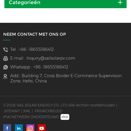
Categorieën
NEEM CONTACT MET ONS OP
Tel :
+86 -18655186412
E-mail :
Inquiry@sailsolarpv.com
Whatsapp :
+86 -18655186412
Add : Building 7, Cross Border E-Commerce Supervision
Zone, Hefei, China
© 2026 SAIL SOLAR ENERGY CO., LTD Alle rechten voorbehouden
|
SITEMAP
|
XML
|
PRIVACYBELEID
IPv6 NETWERK ONDERSTEUND